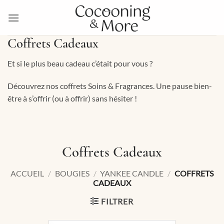
Passer
au
contenu
Coffrets Cadeaux
Et si le plus beau cadeau c’était pour vous ?
Découvrez nos coffrets Soins & Fragrances. Une pause bien-
être à s’offrir (ou à offrir) sans hésiter !
Coffrets Cadeaux
ACCUEIL
/
BOUGIES
/
YANKEE CANDLE
/
COFFRETS
CADEAUX
FILTRER