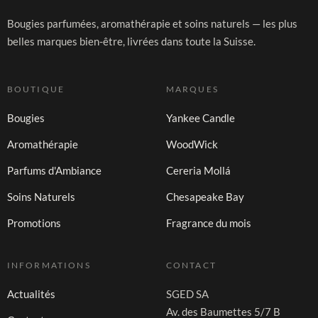
Bougies parfumées, aromathérapie et soins naturels — les plus
belles marques bien-être, livrées dans toute la Suisse.
BOUTIQUE
MARQUES
Bougies
Yankee Candle
Aromathérapie
WoodWick
Parfums d'Ambiance
Cereria Mollá
Soins Naturels
Chesapeake Bay
Promotions
Fragrance du mois
INFORMATIONS
CONTACT
Actualités
SGED SA
Av. des Baumettes 5/7 B