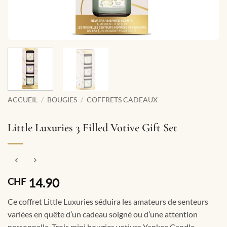
ACCUEIL
/
BOUGIES
/
COFFRETS CADEAUX
Little Luxuries 3 Filled Votive Gift Set
14.90
CHF
Ce coffret Little Luxuries séduira les amateurs de senteurs
variées en quête d’un cadeau soigné ou d’une attention
personnelle. Trois mini bougies votives Yankee Candle