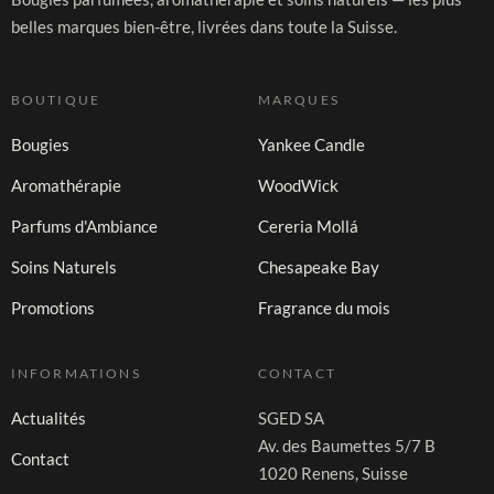
belles marques bien-être, livrées dans toute la Suisse.
BOUTIQUE
MARQUES
Bougies
Yankee Candle
Aromathérapie
WoodWick
Parfums d'Ambiance
Cereria Mollá
Soins Naturels
Chesapeake Bay
Promotions
Fragrance du mois
INFORMATIONS
CONTACT
Actualités
SGED SA
Av. des Baumettes 5/7 B
Contact
1020 Renens, Suisse