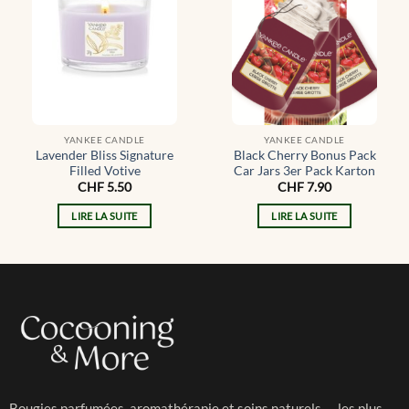
YANKEE CANDLE
YANKEE CANDLE
Lavender Bliss Signature
Black Cherry Bonus Pack
Filled Votive
Car Jars 3er Pack Karton
CHF
5.50
CHF
7.90
LIRE LA SUITE
LIRE LA SUITE
Bougies parfumées, aromathérapie et soins naturels — les plus