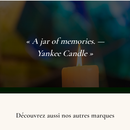
« A jar of memories. —
Yankee Candle »
Découvrez aussi nos autres marques