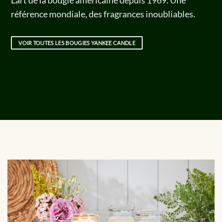
L’art de la bougie américaine depuis 1969. Une
référence mondiale, des fragrances inoubliables.
VOIR TOUTES LES BOUGIES YANKEE CANDLE