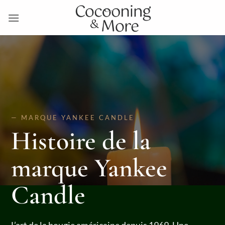
Passer
au
contenu
— MARQUE YANKEE CANDLE
Histoire de la
marque Yankee
Candle