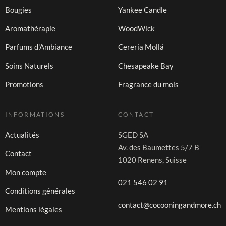
Bougies
Yankee Candle
Aromathérapie
WoodWick
Parfums d'Ambiance
Cereria Mollá
Soins Naturels
Chesapeake Bay
Promotions
Fragrance du mois
INFORMATIONS
CONTACT
Actualités
SGED SA
Av. des Baumettes 5/7 B
Contact
1020 Renens, Suisse
Mon compte
021 546 02 91
Conditions générales
contact@cocooningandmore.ch
Mentions légales