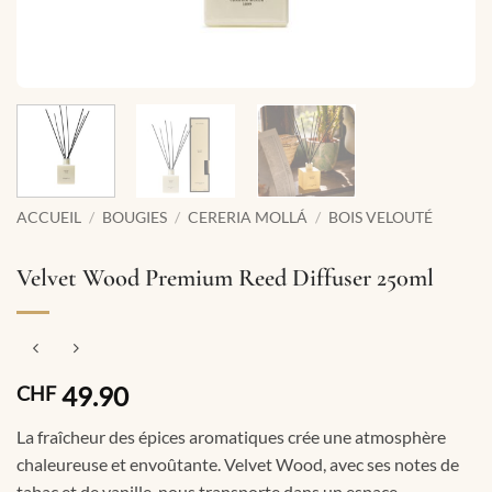
ACCUEIL
/
BOUGIES
/
CERERIA MOLLÁ
/
BOIS VELOUTÉ
Velvet Wood Premium Reed Diffuser 250ml
49.90
CHF
La fraîcheur des épices aromatiques crée une atmosphère
chaleureuse et envoûtante. Velvet Wood, avec ses notes de
tabac et de vanille, nous transporte dans un espace