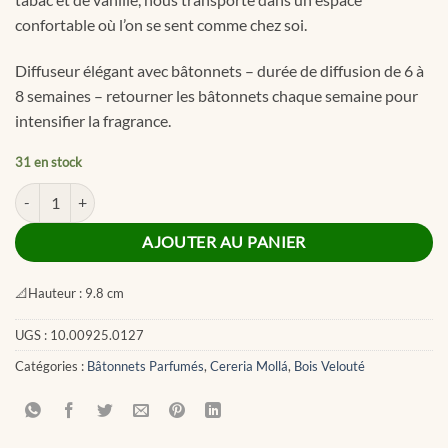
confortable où l’on se sent comme chez soi.
Diffuseur élégant avec bâtonnets – durée de diffusion de 6 à
8 semaines – retourner les bâtonnets chaque semaine pour
intensifier la fragrance.
31 en stock
quantité de Velvet Wood Premium Reed Diffuser 250ml
AJOUTER AU PANIER
📐
Hauteur :
9.8 cm
UGS :
10.00925.0127
Catégories :
Bâtonnets Parfumés
,
Cereria Mollá
,
Bois Velouté