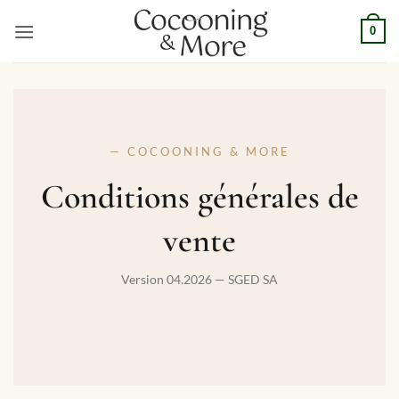
Passer
0
au
contenu
— COCOONING & MORE
Conditions générales de
vente
Version 04.2026 — SGED SA