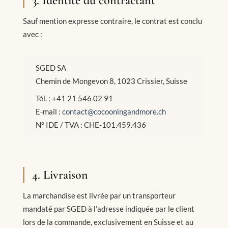
3. Identité du contractant
Sauf mention expresse contraire, le contrat est conclu
avec :
SGED SA
Chemin de Mongevon 8, 1023 Crissier, Suisse
Tél. : +41 21 546 02 91
E-mail :
contact@cocooningandmore.ch
N° IDE / TVA : CHE-101.459.436
4. Livraison
La marchandise est livrée par un transporteur
mandaté par SGED à l’adresse indiquée par le client
lors de la commande, exclusivement en Suisse et au