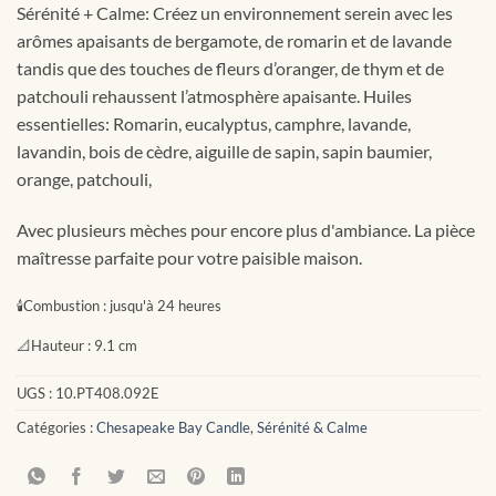
Sérénité + Calme: Créez un environnement serein avec les
arômes apaisants de bergamote, de romarin et de lavande
tandis que des touches de fleurs d’oranger, de thym et de
patchouli rehaussent l’atmosphère apaisante. Huiles
essentielles: Romarin, eucalyptus, camphre, lavande,
lavandin, bois de cèdre, aiguille de sapin, sapin baumier,
orange, patchouli,
Avec plusieurs mèches pour encore plus d'ambiance. La pièce
maîtresse parfaite pour votre paisible maison.
🕯
Combustion :
jusqu'à 24 heures
📐
Hauteur :
9.1 cm
UGS :
10.PT408.092E
Catégories :
Chesapeake Bay Candle
,
Sérénité & Calme