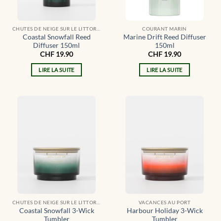
CHUTES DE NEIGE SUR LE LITTORAL
COURANT MARIN
Coastal Snowfall Reed
Marine Drift Reed Diffuser
Diffuser 150ml
150ml
CHF
19.90
CHF
19.90
LIRE LA SUITE
LIRE LA SUITE
CHUTES DE NEIGE SUR LE LITTORAL
VACANCES AU PORT
Coastal Snowfall 3-Wick
Harbour Holiday 3-Wick
Tumbler
Tumbler