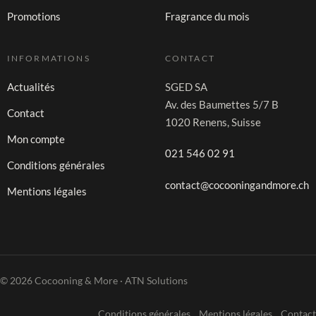
Promotions
Fragrance du mois
INFORMATIONS
CONTACT
Actualités
SGED SA
Av. des Baumettes 5/7 B
Contact
1020 Renens, Suisse
Mon compte
021 546 02 91
Conditions générales
contact@cocooningandmore.ch
Mentions légales
© 2026 Cocooning & More · ATN Solutions
Conditions générales
Mentions légales
Contact