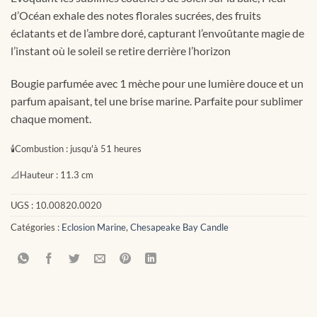
d’Océan exhale des notes florales sucrées, des fruits
éclatants et de l’ambre doré, capturant l’envoûtante magie de
l’instant où le soleil se retire derrière l’horizon
Bougie parfumée avec 1 mèche pour une lumière douce et un
parfum apaisant, tel une brise marine. Parfaite pour sublimer
chaque moment.
🕯
Combustion :
jusqu'à 51 heures
📐
Hauteur :
11.3 cm
UGS :
10.00820.0020
Catégories :
Eclosion Marine
,
Chesapeake Bay Candle