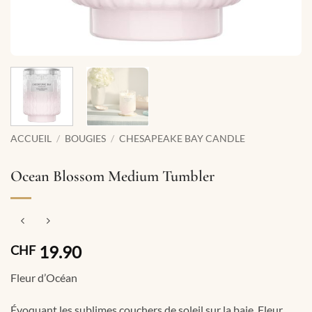
ACCUEIL
/
BOUGIES
/
CHESAPEAKE BAY CANDLE
Ocean Blossom Medium Tumbler
19.90
CHF
Fleur d’Océan
Évoquant les sublimes couchers de soleil sur la baie, Fleur