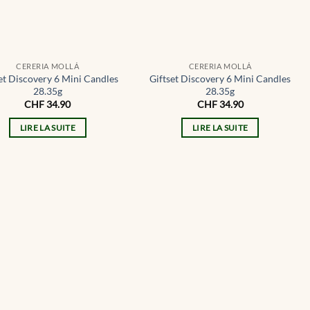
CERERIA MOLLÁ
CERERIA MOLLÁ
et Discovery 6 Mini Candles
Giftset Discovery 6 Mini Candles
28.35g
28.35g
CHF
34.90
CHF
34.90
LIRE LA SUITE
LIRE LA SUITE