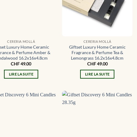
CERERIA MOLLÁ
CERERIA MOLLÁ
tset Luxury Home Ceramic
Giftset Luxury Home Ceramic
grance & Perfume Amber &
Fragrance & Perfume Tea &
ndalwood 16.2x16x4.8cm
Lemongrass 16.2x16x4.8cm
CHF
49.00
CHF
49.00
LIRE LA SUITE
LIRE LA SUITE