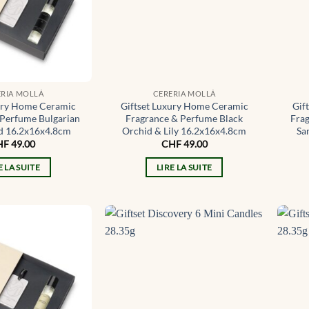
ERIA MOLLÁ
CERERIA MOLLÁ
xury Home Ceramic
Giftset Luxury Home Ceramic
Gif
 Perfume Bulgarian
Fragrance & Perfume Black
Fra
d 16.2x16x4.8cm
Orchid & Lily 16.2x16x4.8cm
Sa
HF
49.00
CHF
49.00
E LA SUITE
LIRE LA SUITE