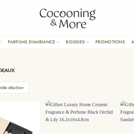
PARFUMS D’AMBIANCE
BOUGIES
PROMOTIONS
DEAUX
ille olfactive