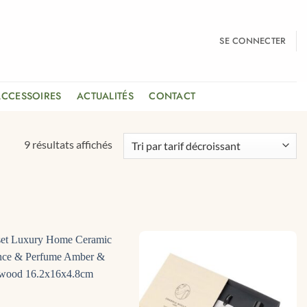
SE CONNECTER
ACCESSOIRES
ACTUALITÉS
CONTACT
Trié
9 résultats affichés
par
prix
décroissant