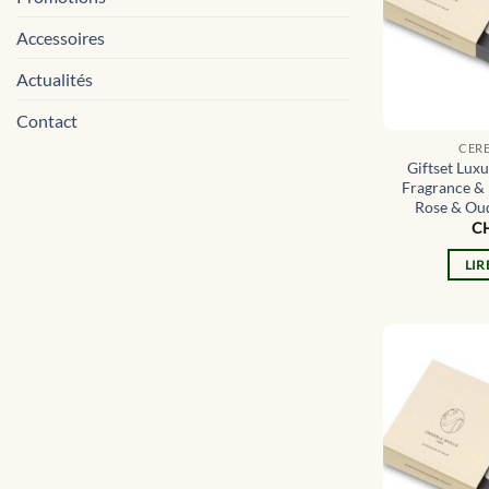
Accessoires
Actualités
Contact
CER
Giftset Lu
Fragrance &
Rose & Ou
C
LIR