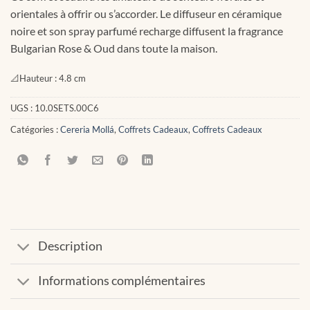
orientales à offrir ou s’accorder. Le diffuseur en céramique
noire et son spray parfumé recharge diffusent la fragrance
Bulgarian Rose & Oud dans toute la maison.
📐
Hauteur :
4.8 cm
UGS :
10.0SETS.00C6
Catégories :
Cereria Mollá
,
Coffrets Cadeaux
,
Coffrets Cadeaux
Description
Informations complémentaires