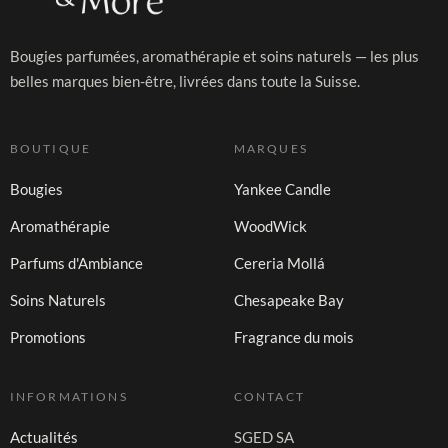
Bougies parfumées, aromathérapie et soins naturels — les plus
belles marques bien-être, livrées dans toute la Suisse.
BOUTIQUE
MARQUES
Bougies
Yankee Candle
Aromathérapie
WoodWick
Parfums d'Ambiance
Cereria Mollá
Soins Naturels
Chesapeake Bay
Promotions
Fragrance du mois
INFORMATIONS
CONTACT
Actualités
SGED SA