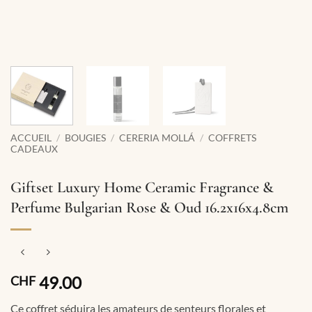
ACCUEIL
/
BOUGIES
/
CERERIA MOLLÁ
/
COFFRETS
CADEAUX
Giftset Luxury Home Ceramic Fragrance &
Perfume Bulgarian Rose & Oud 16.2x16x4.8cm
49.00
CHF
Ce coffret séduira les amateurs de senteurs florales et