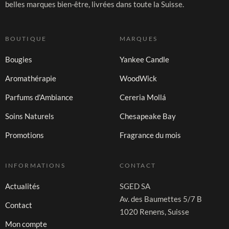
belles marques bien-être, livrées dans toute la Suisse.
BOUTIQUE
MARQUES
Bougies
Yankee Candle
Aromathérapie
WoodWick
Parfums d'Ambiance
Cereria Mollá
Soins Naturels
Chesapeake Bay
Promotions
Fragrance du mois
INFORMATIONS
CONTACT
Actualités
SGED SA
Av. des Baumettes 5/7 B
Contact
1020 Renens, Suisse
Mon compte