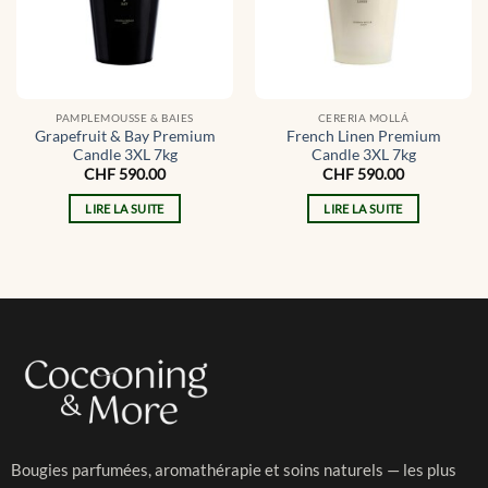
PAMPLEMOUSSE & BAIES
CERERIA MOLLÁ
Grapefruit & Bay Premium
French Linen Premium
Candle 3XL 7kg
Candle 3XL 7kg
CHF
590.00
CHF
590.00
LIRE LA SUITE
LIRE LA SUITE
Bougies parfumées, aromathérapie et soins naturels — les plus