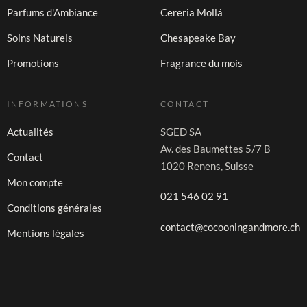
Parfums d'Ambiance
Cereria Mollá
Soins Naturels
Chesapeake Bay
Promotions
Fragrance du mois
INFORMATIONS
CONTACT
Actualités
SGED SA
Av. des Baumettes 5/7 B
Contact
1020 Renens, Suisse
Mon compte
021 546 02 91
Conditions générales
contact@cocooningandmore.ch
Mentions légales