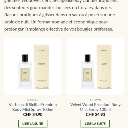
gammes WoodWick et Chesapeake Bay Candle proposent
des senteurs gourmandes, boisées ou florales, dans des
flacons pratiques à glisser dans un sac ou à poser sur une
table de nuit. Un format nomade et économique pour
prolonger l’ambiance olfactive de vos bougies préférées.
SPRAYS
SPRAYS
Verbena di Sicilia Premium
Velvet Wood Premium Body
Body Mist Spray 100ml
Mist Spray 100ml
CHF
34.90
CHF
34.90
LIRE LA SUITE
LIRE LA SUITE