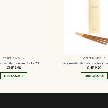
CERERIA MOLLÁ
CERERIA MOLLÁ
id & Lily Incense Sticks 23cm
Bergamotto di Calabria Incens
CHF
9.90
CHF
9.90
LIRE LA SUITE
LIRE LA SUITE