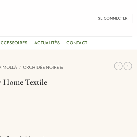
SE CONNECTER
ACCESSOIRES
ACTUALITÉS
CONTACT
A MOLLÁ
/
ORCHIDÉE NOIRE &
y Home Textile