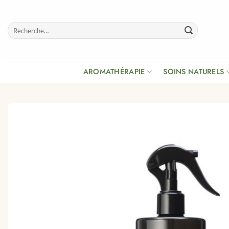
Passer
au
Recherche
contenu
pour :
AROMATHÉRAPIE
SOINS NATURELS