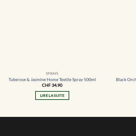
SPRAYS
Tuberose & Jasmine Home Textile Spray 500ml
Black Orch
CHF
34.90
LIRE LA SUITE