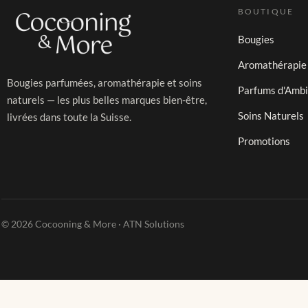
BOUTIQUE
Bougies
Aromathérapie
Bougies parfumées, aromathérapie et soins
Parfums d'Amb
naturels — les plus belles marques bien-être,
Soins Naturels
livrées dans toute la Suisse.
Promotions
© 2026 Cocooning & More · ATN Solutions