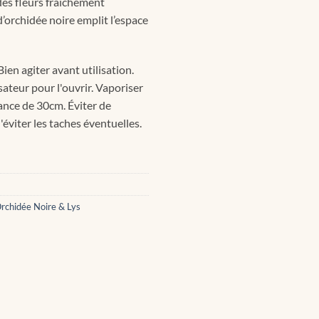
des fleurs fraîchement
’orchidée noire emplit l’espace
en agiter avant utilisation.
ateur pour l'ouvrir. Vaporiser
tance de 30cm. Éviter de
éviter les taches éventuelles.
rchidée Noire & Lys