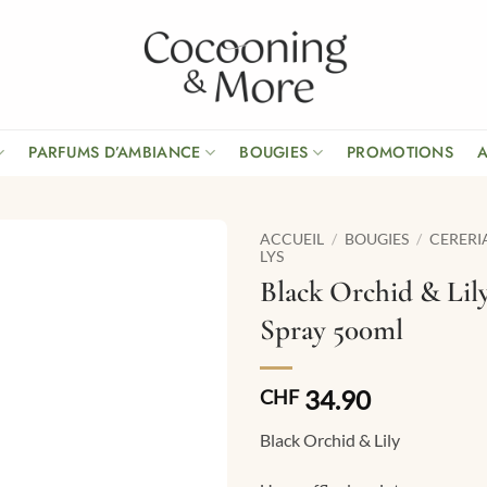
PARFUMS D’AMBIANCE
BOUGIES
PROMOTIONS
ACCUEIL
/
BOUGIES
/
CERERI
LYS
Black Orchid & Lil
Spray 500ml
34.90
CHF
Black Orchid & Lily