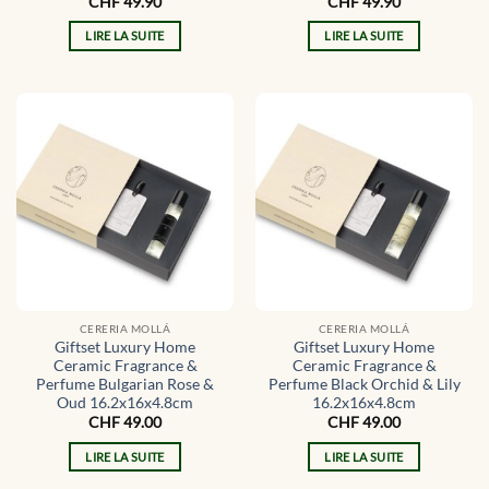
CHF
49.90
CHF
49.90
LIRE LA SUITE
LIRE LA SUITE
CERERIA MOLLÁ
CERERIA MOLLÁ
Giftset Luxury Home
Giftset Luxury Home
Ceramic Fragrance &
Ceramic Fragrance &
Perfume Bulgarian Rose &
Perfume Black Orchid & Lily
Oud 16.2x16x4.8cm
16.2x16x4.8cm
CHF
49.00
CHF
49.00
LIRE LA SUITE
LIRE LA SUITE