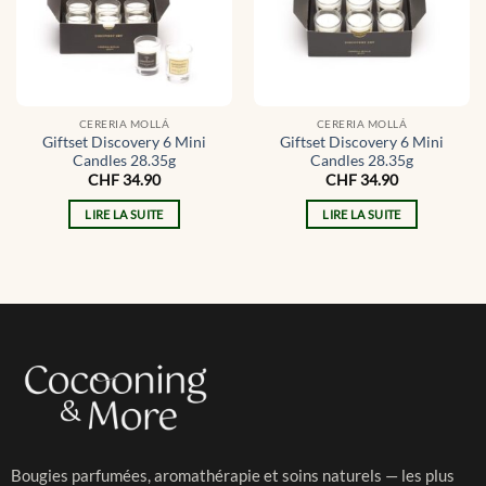
CERERIA MOLLÁ
CERERIA MOLLÁ
Giftset Discovery 6 Mini
Giftset Discovery 6 Mini
Candles 28.35g
Candles 28.35g
CHF
34.90
CHF
34.90
LIRE LA SUITE
LIRE LA SUITE
Bougies parfumées, aromathérapie et soins naturels — les plus