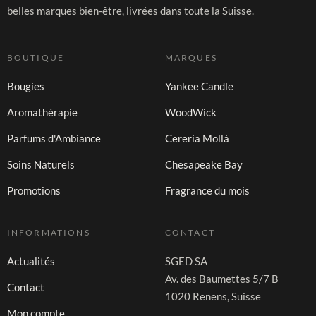
belles marques bien-être, livrées dans toute la Suisse.
BOUTIQUE
MARQUES
Bougies
Yankee Candle
Aromathérapie
WoodWick
Parfums d'Ambiance
Cereria Mollá
Soins Naturels
Chesapeake Bay
Promotions
Fragrance du mois
INFORMATIONS
CONTACT
Actualités
SGED SA
Av. des Baumettes 5/7 B
Contact
1020 Renens, Suisse
Mon compte