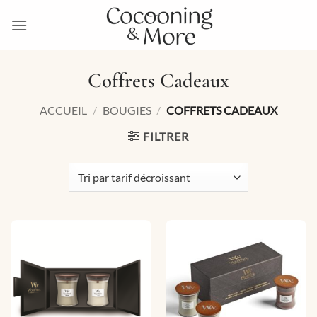
Passer
au
contenu
Coffrets Cadeaux
ACCUEIL
/
BOUGIES
/
COFFRETS CADEAUX
FILTRER