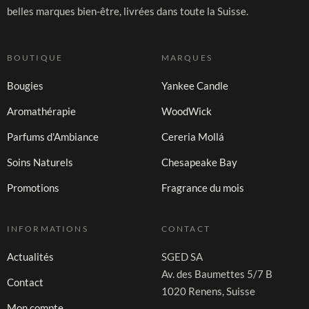
belles marques bien-être, livrées dans toute la Suisse.
BOUTIQUE
MARQUES
Bougies
Yankee Candle
Aromathérapie
WoodWick
Parfums d'Ambiance
Cereria Mollá
Soins Naturels
Chesapeake Bay
Promotions
Fragrance du mois
INFORMATIONS
CONTACT
Actualités
SGED SA
Av. des Baumettes 5/7 B
Contact
1020 Renens, Suisse
Mon compte