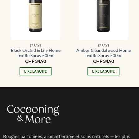
SPRAYS
SPRAYS
Black Orchid & Lily Home
Amber & Sandalwood Home
Textile Spray 500ml
Textile Spray 500ml
CHF
34.90
CHF
34.90
LIRE LA SUITE
LIRE LA SUITE
Bougies parfumées, aromathérapie et soins naturels — les plus