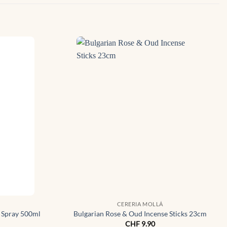
CERERIA MOLLÁ
 Spray 500ml
Bulgarian Rose & Oud Incense Sticks 23cm
CHF
9.90