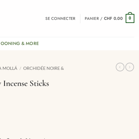
SE CONNECTER
PANIER /
CHF
0.00
0
COONING & MORE
A MOLLÁ
/
ORCHIDÉE NOIRE &
 Incense Sticks