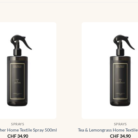
SPRAYS
SPRAYS
her Home Textile Spray 500ml
Tea & Lemongrass Home Textile
CHF
34.90
CHF
34.90