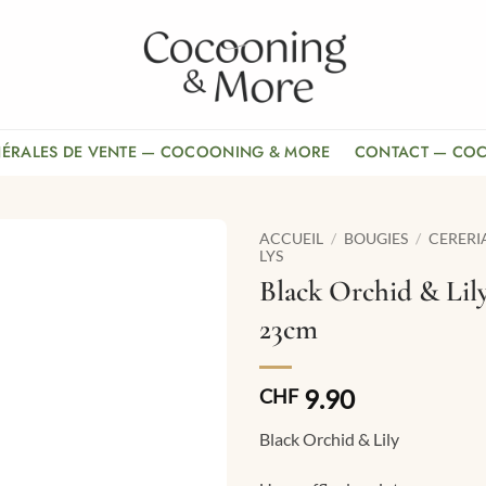
NÉRALES DE VENTE — COCOONING & MORE
CONTACT — CO
ACCUEIL
/
BOUGIES
/
CERERI
LYS
Black Orchid & Lily
23cm
9.90
CHF
Black Orchid & Lily