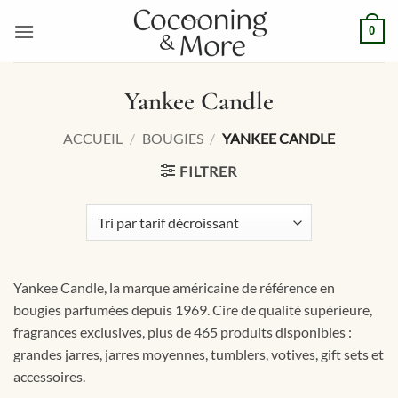
Passer
0
au
contenu
Yankee Candle
ACCUEIL
/
BOUGIES
/
YANKEE CANDLE
FILTRER
Yankee Candle, la marque américaine de référence en
bougies parfumées depuis 1969. Cire de qualité supérieure,
fragrances exclusives, plus de 465 produits disponibles :
grandes jarres, jarres moyennes, tumblers, votives, gift sets et
accessoires.