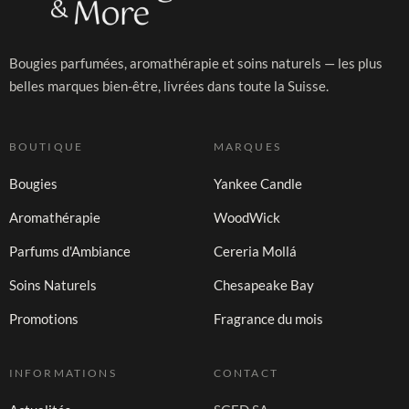
Bougies parfumées, aromathérapie et soins naturels — les plus
belles marques bien-être, livrées dans toute la Suisse.
BOUTIQUE
MARQUES
Bougies
Yankee Candle
Aromathérapie
WoodWick
Parfums d'Ambiance
Cereria Mollá
Soins Naturels
Chesapeake Bay
Promotions
Fragrance du mois
INFORMATIONS
CONTACT