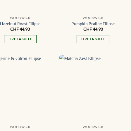
WOODWICK
WOODWICK
Hazelnut Roast Ellipse
Pumpkin Praline Ellipse
CHF
44.90
CHF
44.90
LIRE LA SUITE
LIRE LA SUITE
WOODWICK
WOODWICK