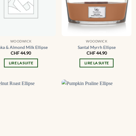
WOODWICK
WOODWICK
ka & Almond Milk Ellipse
Santal Myrrh Ellipse
CHF
44.90
CHF
44.90
LIRE LA SUITE
LIRE LA SUITE