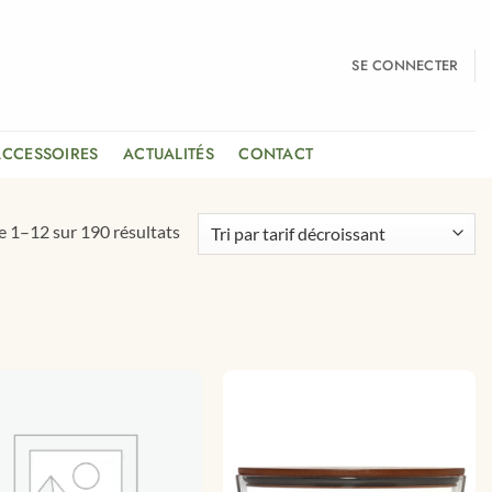
SE CONNECTER
ACCESSOIRES
ACTUALITÉS
CONTACT
Trié
e 1–12 sur 190 résultats
par
prix
décroissant