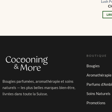
Lush P
C
LIR
BOUTIQUE
Bougies
Aromathérapie
Bougies parfumées, aromathérapie et soins
Parfums d'Amb
naturels — les plus belles marques bien-être,
Soins Naturels
livrées dans toute la Suisse.
Promotions