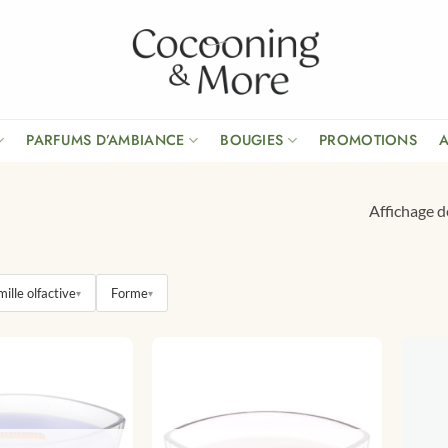
PARFUMS D’AMBIANCE
BOUGIES
PROMOTIONS
Affichage d
ille olfactive
Forme