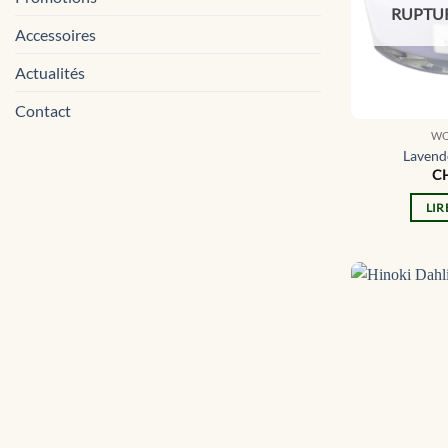
RUPTUR
Accessoires
Actualités
Contact
W
Lavende
C
LIR