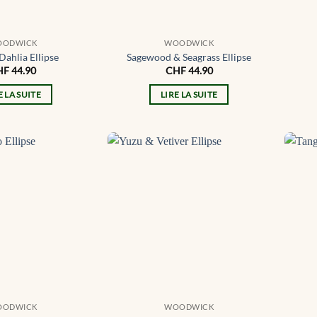
OODWICK
WOODWICK
Dahlia Ellipse
Sagewood & Seagrass Ellipse
HF
44.90
CHF
44.90
E LA SUITE
LIRE LA SUITE
OODWICK
WOODWICK