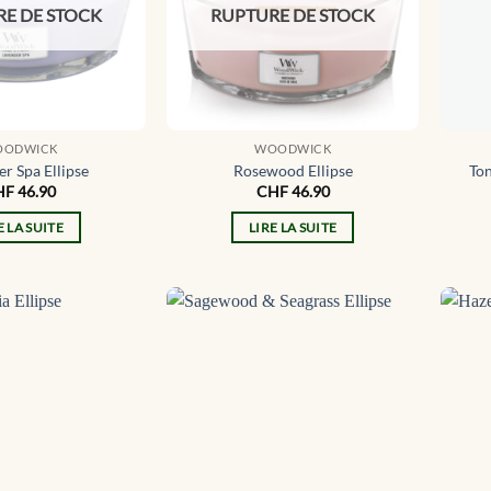
E DE STOCK
RUPTURE DE STOCK
OODWICK
WOODWICK
r Spa Ellipse
Rosewood Ellipse
Ton
HF
46.90
CHF
46.90
E LA SUITE
LIRE LA SUITE