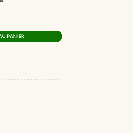
le.
AU PANIER