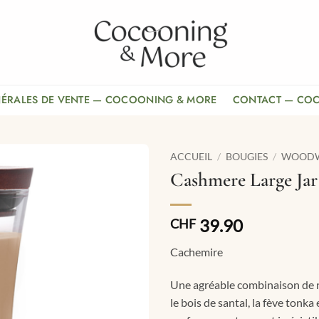
NÉRALES DE VENTE — COCOONING & MORE
CONTACT — CO
ACCUEIL
/
BOUGIES
/
WOOD
Cashmere Large Jar
39.90
CHF
Cachemire
Une agréable combinaison de 
le bois de santal, la fève tonka 