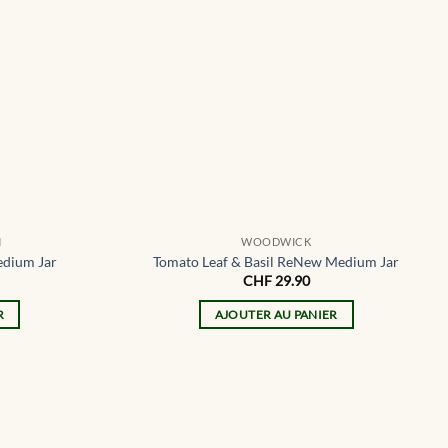
N
WOODWICK
dium Jar
Tomato Leaf & Basil ReNew Medium Jar
CHF
29.90
R
AJOUTER AU PANIER