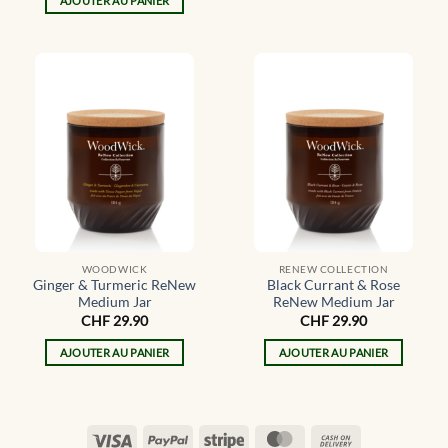
AJOUTER AU PANIER
WOODWICK
RENEW COLLECTION
Ginger & Turmeric ReNew
Black Currant & Rose
Medium Jar
ReNew Medium Jar
CHF
29.90
CHF
29.90
AJOUTER AU PANIER
AJOUTER AU PANIER
Visa
PayPal
Stripe
MasterCard
Cash