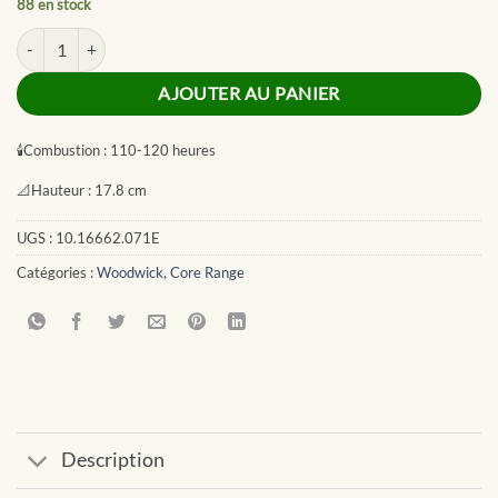
88 en stock
quantité de Black Peppercorn Large Jar
AJOUTER AU PANIER
🕯
Combustion :
110-120 heures
📐
Hauteur :
17.8 cm
UGS :
10.16662.071E
Catégories :
Woodwick
,
Core Range
Description