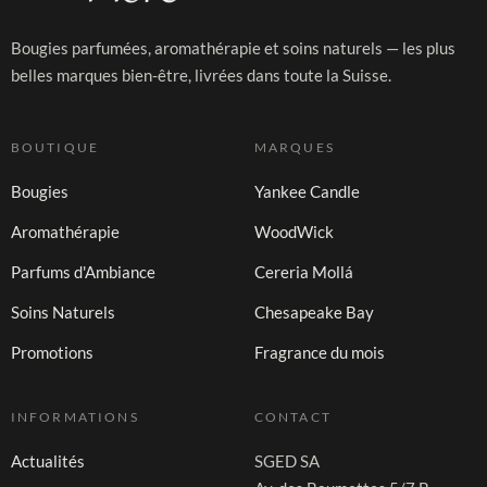
Bougies parfumées, aromathérapie et soins naturels — les plus
belles marques bien-être, livrées dans toute la Suisse.
BOUTIQUE
MARQUES
Bougies
Yankee Candle
Aromathérapie
WoodWick
Parfums d'Ambiance
Cereria Mollá
Soins Naturels
Chesapeake Bay
Promotions
Fragrance du mois
INFORMATIONS
CONTACT
Actualités
SGED SA