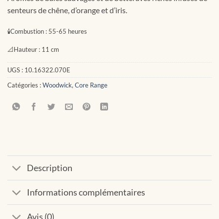
senteurs de chêne, d’orange et d’iris.
🕯
Combustion :
55-65 heures
📐
Hauteur :
11 cm
UGS :
10.16322.070E
Catégories :
Woodwick
,
Core Range
Description
Informations complémentaires
Avis (0)