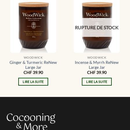
RUPTURE DE STOCK
WOODWICK
WOODWICK
Ginger & Turmeric ReNew
Incense & Myrrh ReNew
Large Jar
Large Jar
CHF
39.90
CHF
39.90
LIRE LA SUITE
LIRE LA SUITE