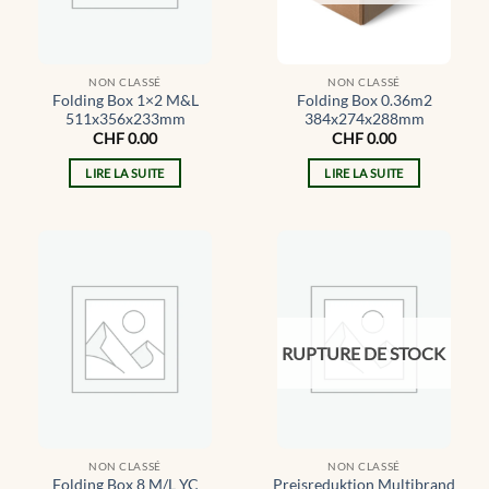
NON CLASSÉ
NON CLASSÉ
Folding Box 1×2 M&L
Folding Box 0.36m2
511x356x233mm
384x274x288mm
CHF
0.00
CHF
0.00
LIRE LA SUITE
LIRE LA SUITE
RUPTURE DE STOCK
NON CLASSÉ
NON CLASSÉ
Folding Box 8 M/L YC
Preisreduktion Multibrand