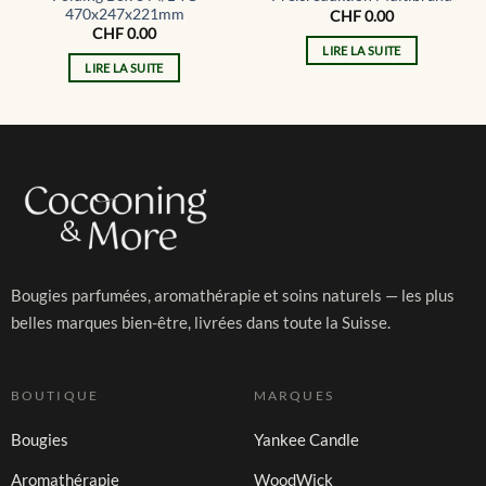
470x247x221mm
CHF
0.00
CHF
0.00
LIRE LA SUITE
LIRE LA SUITE
Bougies parfumées, aromathérapie et soins naturels — les plus
belles marques bien-être, livrées dans toute la Suisse.
BOUTIQUE
MARQUES
Bougies
Yankee Candle
Aromathérapie
WoodWick