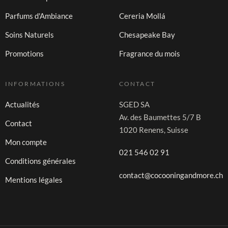
Parfums d'Ambiance
Cereria Mollá
Soins Naturels
Chesapeake Bay
Promotions
Fragrance du mois
INFORMATIONS
CONTACT
Actualités
SGED SA
Av. des Baumettes 5/7 B
Contact
1020 Renens, Suisse
Mon compte
021 546 02 91
Conditions générales
contact@cocooningandmore.ch
Mentions légales