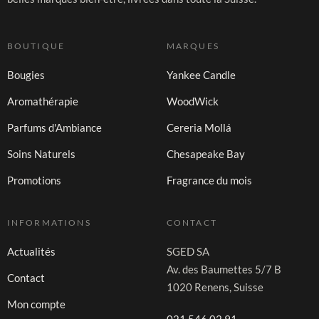
BOUTIQUE
MARQUES
Bougies
Yankee Candle
Aromathérapie
WoodWick
Parfums d'Ambiance
Cereria Mollá
Soins Naturels
Chesapeake Bay
Promotions
Fragrance du mois
INFORMATIONS
CONTACT
Actualités
SGED SA
Av. des Baumettes 5/7 B
Contact
1020 Renens, Suisse
Mon compte
021 546 02 91