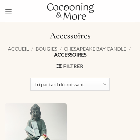
Passer
au
contenu
Accessoires
ACCUEIL
/
BOUGIES
/
CHESAPEAKE BAY CANDLE
/
ACCESSOIRES
FILTRER