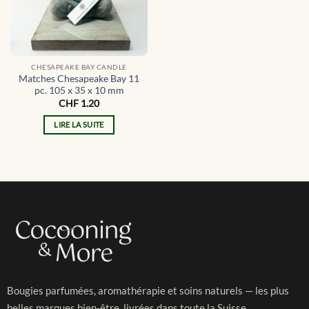
CHESAPEAKE BAY CANDLE
Matches Chesapeake Bay 11
pc. 105 x 35 x 10 mm
CHF
1.20
LIRE LA SUITE
Bougies parfumées, aromathérapie et soins naturels — les plus
belles marques bien-être, livrées dans toute la Suisse.