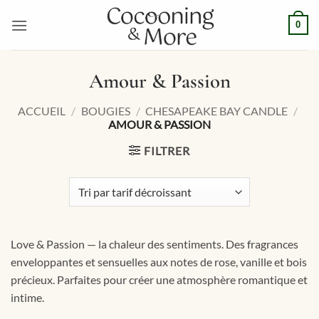
Passer
0
au
contenu
Amour & Passion
ACCUEIL
/
BOUGIES
/
CHESAPEAKE BAY CANDLE
/
AMOUR & PASSION
FILTRER
Love & Passion — la chaleur des sentiments. Des fragrances
enveloppantes et sensuelles aux notes de rose, vanille et bois
précieux. Parfaites pour créer une atmosphère romantique et
intime.