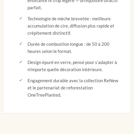
entêtante ni trop légère — un équilibre olfactif
parfait.
Technologie de mèche brevetée : meilleure
accumulation de cire, diffusion plus rapide et
crépitement distinctif.
Durée de combustion longue : de 50 à 200
heures selon le format.
Design épuré en verre, pensé pour s’adapter à
n’importe quelle décoration intérieure.
Engagement durable avec la collection ReNew
et le partenariat de reforestation
OneTreePlanted.