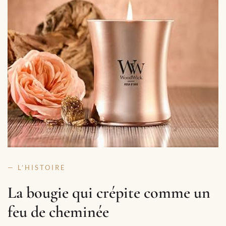
— L’HISTOIRE
La bougie qui crépite comme un
feu de cheminée