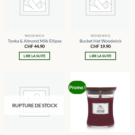
WOODWICK
WOODWICK
Tonka & Almond Milk Ellipse
Bucket Hat Woodwick
CHF
44.90
CHF
19.90
LIRE LA SUITE
LIRE LA SUITE
Promo !
RUPTURE DE STOCK