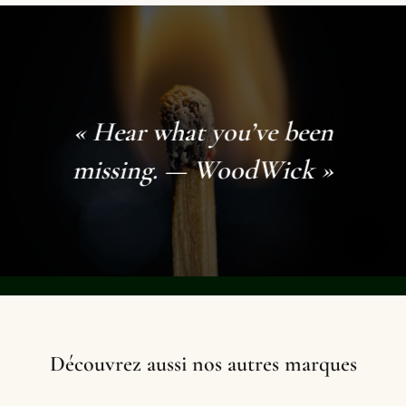
« Hear what you’ve been
missing. — WoodWick »
Découvrez aussi nos autres marques