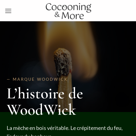
Passer
au
contenu
— MARQUE WOODWICK
L’histoire de
WoodWick
La mèche en bois véritable. Le crépitement du feu,