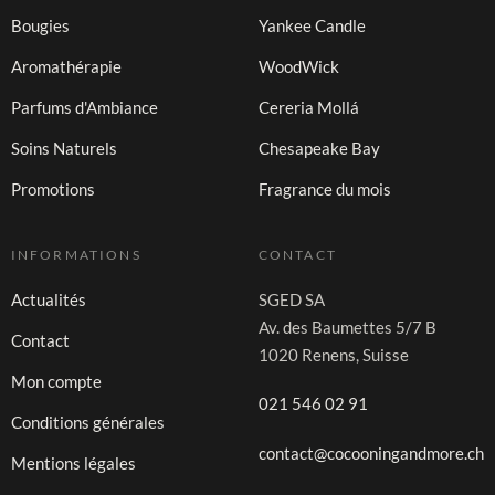
Bougies
Yankee Candle
Aromathérapie
WoodWick
Parfums d'Ambiance
Cereria Mollá
Soins Naturels
Chesapeake Bay
Promotions
Fragrance du mois
INFORMATIONS
CONTACT
Actualités
SGED SA
Av. des Baumettes 5/7 B
Contact
1020 Renens, Suisse
Mon compte
021 546 02 91
Conditions générales
contact@cocooningandmore.ch
Mentions légales