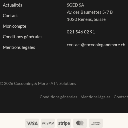
Actualités
SGED SA
Av. des Baumettes 5/7 B
Contact
1020 Renens, Suisse
Mon compte
021 546 02 91
Conditions générales
contact@cocooningandmore.ch
Mentions légales
© 2026 Cocooning & More · ATN Solutions
Conditions générales
Mentions légales
Contact
Visa
PayPal
Stripe
MasterCard
Cash