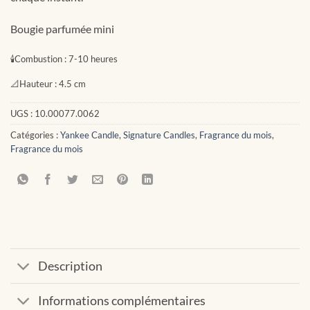
Bougie parfumée mini
🕯
Combustion :
7-10 heures
📐
Hauteur :
4.5 cm
UGS :
10.00077.0062
Catégories :
Yankee Candle
,
Signature Candles
,
Fragrance du mois
,
Fragrance du mois
Description
Informations complémentaires