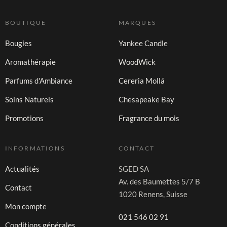
BOUTIQUE
MARQUES
Bougies
Yankee Candle
Aromathérapie
WoodWick
Parfums d'Ambiance
Cereria Mollá
Soins Naturels
Chesapeake Bay
Promotions
Fragrance du mois
INFORMATIONS
CONTACT
Actualités
SGED SA
Av. des Baumettes 5/7 B
Contact
1020 Renens, Suisse
Mon compte
021 546 02 91
Conditions générales