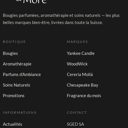
Bougies parfumées, aromathérapie et soins naturels — les plus
belles marques bien-être, livrées dans toute la Suisse.
BOUTIQUE
MARQUES
Bougies
Yankee Candle
Aromathérapie
WoodWick
Parfums d'Ambiance
Cereria Mollá
Soins Naturels
Chesapeake Bay
Promotions
Fragrance du mois
INFORMATIONS
CONTACT
Actualités
SGED SA