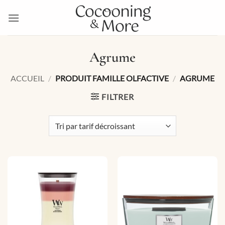
Passer
au
contenu
Agrume
ACCUEIL
/
PRODUIT FAMILLE OLFACTIVE
/
AGRUME
FILTRER