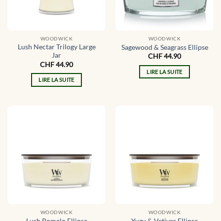
WOODWICK
WOODWICK
Lush Nectar Trilogy Large
Sagewood & Seagrass Ellipse
Jar
CHF
44.90
CHF
44.90
LIRE LA SUITE
LIRE LA SUITE
WOODWICK
WOODWICK
Lush Pomelo Ellipse
Yuzu & Vetiver Ellipse