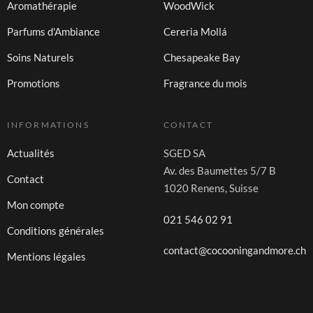
Aromathérapie
WoodWick
Parfums d'Ambiance
Cereria Mollá
Soins Naturels
Chesapeake Bay
Promotions
Fragrance du mois
INFORMATIONS
CONTACT
Actualités
SGED SA
Av. des Baumettes 5/7 B
Contact
1020 Renens, Suisse
Mon compte
021 546 02 91
Conditions générales
contact@cocooningandmore.ch
Mentions légales