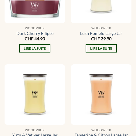
WOODWICK
WOODWICK
Dark Cherry Ellipse
Lush Pomelo Large Jar
CHF
44.90
CHF
39.90
LIRE LA SUITE
LIRE LA SUITE
WOODWICK
WOODWICK
Yuzu & Vetiver Large Jar
Tangerine & Citron Large Jar