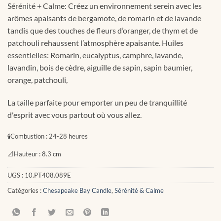
Sérénité + Calme: Créez un environnement serein avec les
arômes apaisants de bergamote, de romarin et de lavande
tandis que des touches de fleurs d’oranger, de thym et de
patchouli rehaussent l’atmosphère apaisante. Huiles
essentielles: Romarin, eucalyptus, camphre, lavande,
lavandin, bois de cèdre, aiguille de sapin, sapin baumier,
orange, patchouli,
La taille parfaite pour emporter un peu de tranquillité
d'esprit avec vous partout où vous allez.
🕯
Combustion :
24-28 heures
📐
Hauteur :
8.3 cm
UGS :
10.PT408.089E
Catégories :
Chesapeake Bay Candle
,
Sérénité & Calme