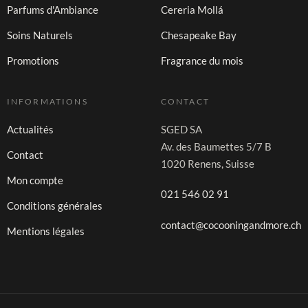
Parfums d'Ambiance
Cereria Mollá
Soins Naturels
Chesapeake Bay
Promotions
Fragrance du mois
INFORMATIONS
CONTACT
Actualités
SGED SA
Av. des Baumettes 5/7 B
Contact
1020 Renens, Suisse
Mon compte
021 546 02 91
Conditions générales
contact@cocooningandmore.ch
Mentions légales