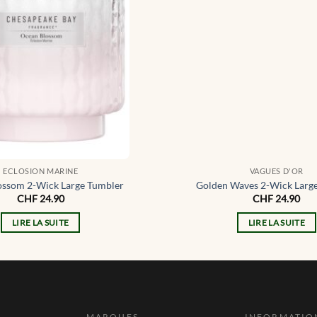
ECLOSION MARINE
VAGUES D'OR
ossom 2-Wick Large Tumbler
Golden Waves 2-Wick Larg
CHF
24.90
CHF
24.90
LIRE LA SUITE
LIRE LA SUITE
MARQUES
INFORMATIO