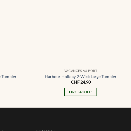
VACANCES AU PORT
e Tumbler
Harbour Holiday 2-Wick Large Tumbler
CHF
24.90
LIRE LA SUITE
NS
CONTACT