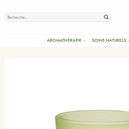
Passer
au
Recherche
contenu
pour :
AROMATHÉRAPIE
SOINS NATURELS