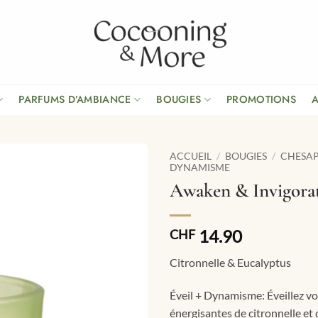
PARFUMS D’AMBIANCE
BOUGIES
PROMOTIONS
ACCUEIL
/
BOUGIES
/
CHESAP
DYNAMISME
Awaken & Invigora
14.90
CHF
Citronnelle & Eucalyptus
Éveil + Dynamisme: Éveillez vo
énergisantes de citronnelle et