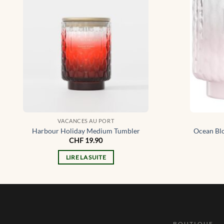
VACANCES AU PORT
Harbour Holiday Medium Tumbler
Ocean Bl
CHF
19.90
LIRE LA SUITE
BOUTIQUE