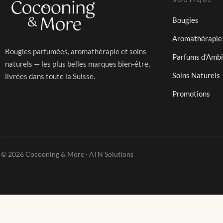
Bougies
Aromathérapie
Bougies parfumées, aromathérapie et soins
Parfums d'Amb
naturels — les plus belles marques bien-être,
Soins Naturels
livrées dans toute la Suisse.
Promotions
© 2026 Cocooning & More · ATN Solutions