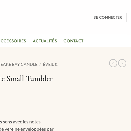
SE CONNECTER
ACCESSOIRES
ACTUALITÉS
CONTACT
EAKE BAY CANDLE
/
ÉVEIL &
te Small Tumbler
s sens avec les notes
 de vereine enveloppées par