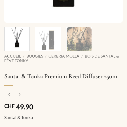
ACCUEIL
/
BOUGIES
/
CERERIA MOLLÁ
/
BOIS DE SANTAL &
FÈVE TONKA
Santal & Tonka Premium Reed Diffuser 250ml
49.90
CHF
Santal & Tonka