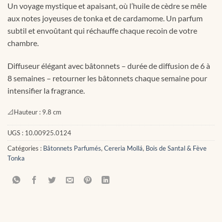
Un voyage mystique et apaisant, où l’huile de cèdre se mêle
aux notes joyeuses de tonka et de cardamome. Un parfum
subtil et envoûtant qui réchauffe chaque recoin de votre
chambre.
Diffuseur élégant avec bâtonnets – durée de diffusion de 6 à
8 semaines – retourner les bâtonnets chaque semaine pour
intensifier la fragrance.
📐
Hauteur :
9.8 cm
UGS :
10.00925.0124
Catégories :
Bâtonnets Parfumés
,
Cereria Mollá
,
Bois de Santal & Fève
Tonka