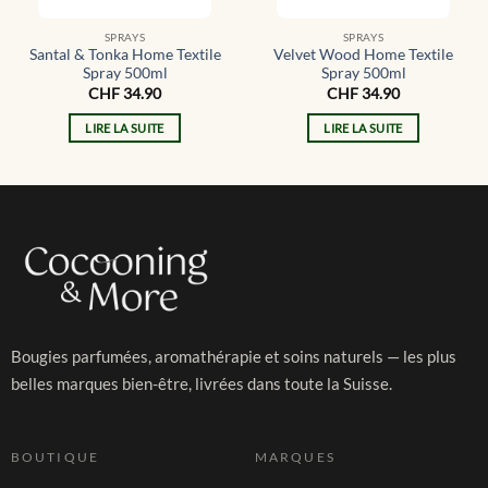
SPRAYS
SPRAYS
Santal & Tonka Home Textile
Velvet Wood Home Textile
Spray 500ml
Spray 500ml
CHF
34.90
CHF
34.90
LIRE LA SUITE
LIRE LA SUITE
Bougies parfumées, aromathérapie et soins naturels — les plus
belles marques bien-être, livrées dans toute la Suisse.
BOUTIQUE
MARQUES