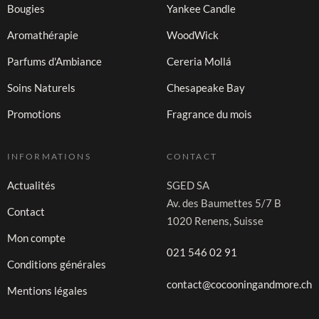
Bougies
Yankee Candle
Aromathérapie
WoodWick
Parfums d'Ambiance
Cereria Mollá
Soins Naturels
Chesapeake Bay
Promotions
Fragrance du mois
INFORMATIONS
CONTACT
Actualités
SGED SA
Av. des Baumettes 5/7 B
Contact
1020 Renens, Suisse
Mon compte
021 546 02 91
Conditions générales
contact@cocooningandmore.ch
Mentions légales