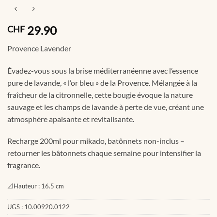
29.90
CHF
Provence Lavender
Évadez-vous sous la brise méditerranéenne avec l’essence
pure de lavande, « l’or bleu » de la Provence. Mélangée à la
fraîcheur de la citronnelle, cette bougie évoque la nature
sauvage et les champs de lavande à perte de vue, créant une
atmosphère apaisante et revitalisante.
Recharge 200ml pour mikado, batônnets non-inclus –
retourner les bâtonnets chaque semaine pour intensifier la
fragrance.
📐
Hauteur :
16.5 cm
UGS :
10.00920.0122