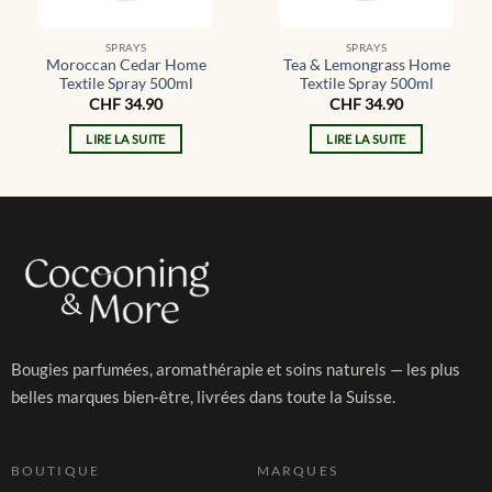
SPRAYS
SPRAYS
Moroccan Cedar Home
Tea & Lemongrass Home
Textile Spray 500ml
Textile Spray 500ml
CHF
34.90
CHF
34.90
LIRE LA SUITE
LIRE LA SUITE
Bougies parfumées, aromathérapie et soins naturels — les plus
belles marques bien-être, livrées dans toute la Suisse.
BOUTIQUE
MARQUES