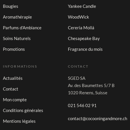
Bougies
Yankee Candle
Aromathérapie
WoodWick
Parfums d'Ambiance
Cereria Mollá
Soins Naturels
Chesapeake Bay
Promotions
Fragrance du mois
INFORMATIONS
CONTACT
Actualités
SGED SA
Av. des Baumettes 5/7 B
Contact
1020 Renens, Suisse
Mon compte
021 546 02 91
Conditions générales
contact@cocooningandmore.ch
Mentions légales