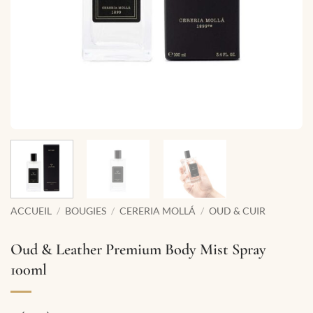
ACCUEIL
/
BOUGIES
/
CERERIA MOLLÁ
/
OUD & CUIR
Oud & Leather Premium Body Mist Spray
100ml