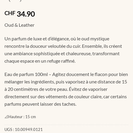
34.90
CHF
Oud & Leather
Un parfum de luxe et d’élégance, où le oud mystique
rencontre la douceur veloutée du cuir. Ensemble, ils créent
une ambiance sophistiquée et chaleureuse, transformant
chaque espace en un refuge raffiné.
Eau de parfum 100ml – Agitez doucement le flacon pour bien
mélanger les ingrédients, puis vaporisez à une distance de 15
à 20 centimètres de votre peau. Évitez de vaporiser
directement sur des vêtements de couleur claire, car certains
parfums peuvent laisser des taches.
📐
Hauteur :
15 cm
UGS :
10.00949.0121