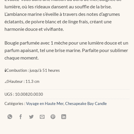
lumière, où les rideaux dansent au souffle de la brise.
L’ambiance marine s’éveille à travers des notes d’agrumes
éclatants, de poivre blanc et de linge frais, créant une
harmonie douce et vivifiante.
Bougie parfumée avec 1 mèche pour une lumière douce et un
parfum apaisant, tel une brise marine. Parfaite pour sublimer
chaque moment.
🕯
Combustion :
jusqu'à 51 heures
📐
Hauteur :
11.3 cm
UGS :
10.00820.0030
Catégories :
Voyage en Haute Mer
,
Chesapeake Bay Candle