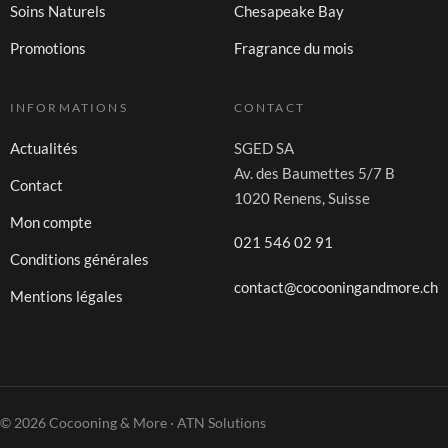
Soins Naturels
Chesapeake Bay
Promotions
Fragrance du mois
INFORMATIONS
CONTACT
Actualités
SGED SA
Av. des Baumettes 5/7 B
Contact
1020 Renens, Suisse
Mon compte
021 546 02 91
Conditions générales
contact@cocooningandmore.ch
Mentions légales
© 2026 Cocooning & More · ATN Solutions