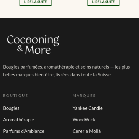
LIRE LA SUITE
LIRE LA SUITE
Bougies parfumées, aromathérapie et soins naturels — les plus
belles marques bien-être, livrées dans toute la Suisse.
BOUTIQUE
MARQUES
Bougies
Yankee Candle
Aromathérapie
WoodWick
Parfums d'Ambiance
Cereria Mollá