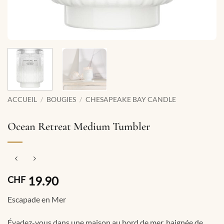
ACCUEIL
/
BOUGIES
/
CHESAPEAKE BAY CANDLE
Ocean Retreat Medium Tumbler
19.90
CHF
Escapade en Mer
Évadez-vous dans une maison au bord de mer, baignée de