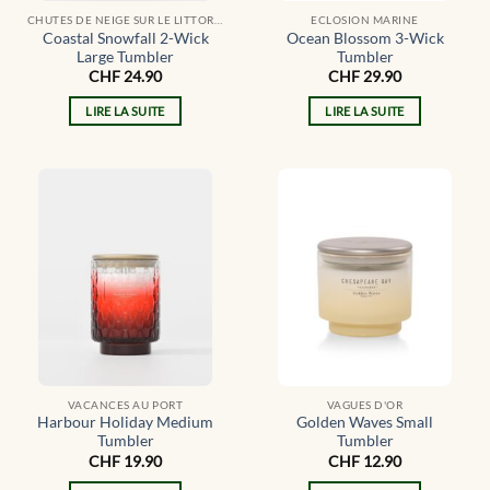
CHUTES DE NEIGE SUR LE LITTORAL
ECLOSION MARINE
Coastal Snowfall 2-Wick
Ocean Blossom 3-Wick
Large Tumbler
Tumbler
CHF
24.90
CHF
29.90
LIRE LA SUITE
LIRE LA SUITE
VACANCES AU PORT
VAGUES D'OR
Harbour Holiday Medium
Golden Waves Small
Tumbler
Tumbler
CHF
19.90
CHF
12.90