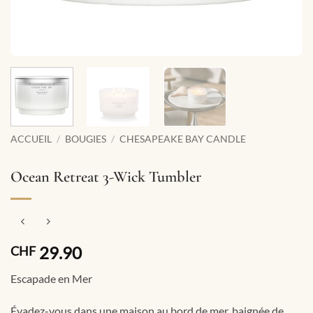
ACCUEIL
/
BOUGIES
/
CHESAPEAKE BAY CANDLE
Ocean Retreat 3-Wick Tumbler
29.90
CHF
Escapade en Mer
Évadez-vous dans une maison au bord de mer, baignée de