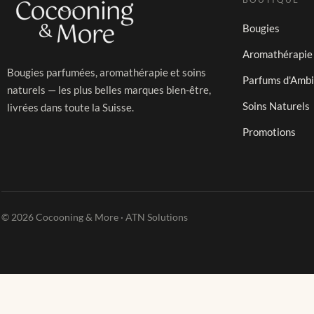
Bougies
Aromathérapie
Bougies parfumées, aromathérapie et soins
Parfums d'Amb
naturels — les plus belles marques bien-être,
Soins Naturels
livrées dans toute la Suisse.
Promotions
© 2026 Cocooning & More · ATN Solutions