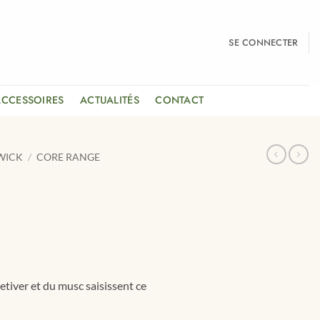
SE CONNECTER
ACCESSOIRES
ACTUALITÉS
CONTACT
WICK
/
CORE RANGE
etiver et du musc saisissent ce