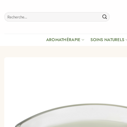
Passer
au
Recherche
contenu
pour :
AROMATHÉRAPIE
SOINS NATURELS