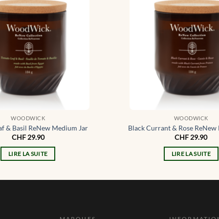
WOODWICK
WOODWICK
af & Basil ReNew Medium Jar
Black Currant & Rose ReNew
CHF
29.90
CHF
29.90
LIRE LA SUITE
LIRE LA SUITE
MARQUES
INFORMATIO