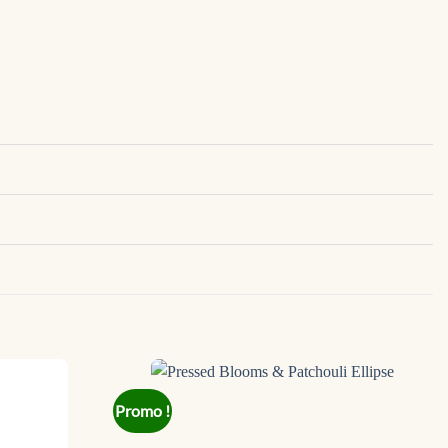
Promo !