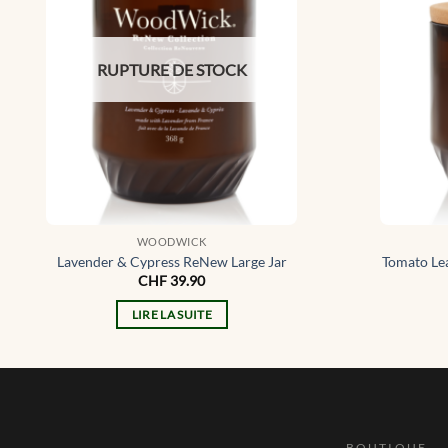
RUPTURE DE STOCK
WOODWICK
Lavender & Cypress ReNew Large Jar
Tomato Le
CHF
39.90
LIRE LA SUITE
BOUTIQUE