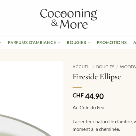
PARFUMS D’AMBIANCE
BOUGIES
PROMOTIONS
ACCUEIL
/
BOUGIES
/
WOOD
Fireside Ellipse
44.90
CHF
Au Coin du Feu
La senteur naturelle d‘ambre, v
moment à la cheminée.