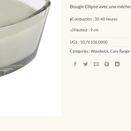
Bougie Ellipse avec une mèche 
🕯
Combustion :
30-40 heures
📐
Hauteur :
9 cm
UGS :
10.76106.0000
Catégories :
Woodwick
,
Core Range