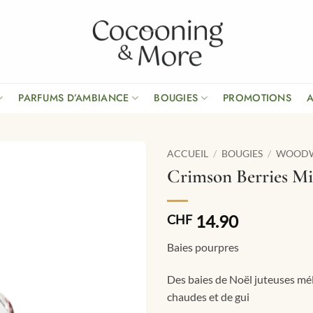
PARFUMS D’AMBIANCE
BOUGIES
PROMOTIONS
ACCUEIL
/
BOUGIES
/
WOOD
Crimson Berries Mi
14.90
CHF
Baies pourpres
Des baies de Noël juteuses mé
chaudes et de gui