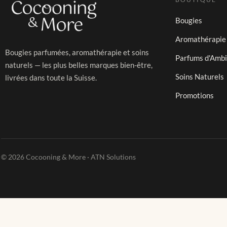
Bougies
Aromathérapie
Bougies parfumées, aromathérapie et soins
Parfums d'Amb
naturels — les plus belles marques bien-être,
Soins Naturels
livrées dans toute la Suisse.
Promotions
© 2026 Cocooning & More · ATN Solutions