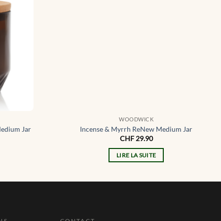
WOODWICK
edium Jar
Incense & Myrrh ReNew Medium Jar
CHF
29.90
LIRE LA SUITE
NS
CONTACT