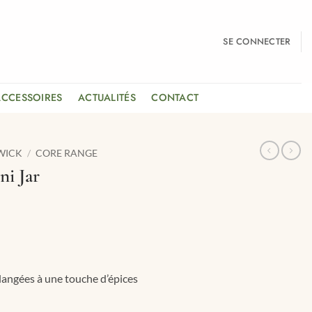
SE CONNECTER
ACCESSOIRES
ACTUALITÉS
CONTACT
WICK
/
CORE RANGE
ni Jar
langées à une touche d’épices