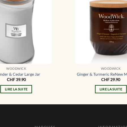
WOODWICK
WOODWICK
nder & Cedar Large Jar
Ginger & Turmeric ReNew M
CHF
39.90
CHF
29.90
LIRE LA SUITE
LIRE LA SUITE
MARQUES
INFORMATIO