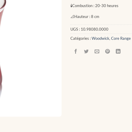
🕯
Combustion :
20-30 heures
📐
Hauteur :
8 cm
UGS :
10.98080.0000
Catégories :
Woodwick
,
Core Range