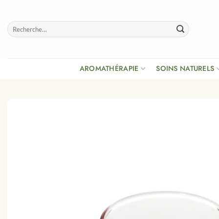
Passer
au
Recherche
contenu
pour :
AROMATHÉRAPIE
SOINS NATURELS