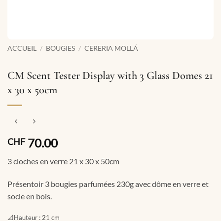
ACCUEIL
/
BOUGIES
/
CERERIA MOLLÁ
CM Scent Tester Display with 3 Glass Domes 21
x 30 x 50cm
70.00
CHF
3 cloches en verre 21 x 30 x 50cm
Présentoir 3 bougies parfumées 230g avec dôme en verre et
socle en bois.
📐
Hauteur :
21 cm