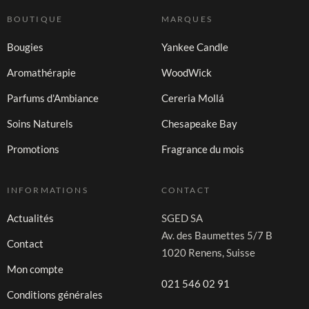
BOUTIQUE
MARQUES
Bougies
Yankee Candle
Aromathérapie
WoodWick
Parfums d'Ambiance
Cereria Mollá
Soins Naturels
Chesapeake Bay
Promotions
Fragrance du mois
INFORMATIONS
CONTACT
Actualités
SGED SA
Av. des Baumettes 5/7 B
Contact
1020 Renens, Suisse
Mon compte
021 546 02 91
Conditions générales