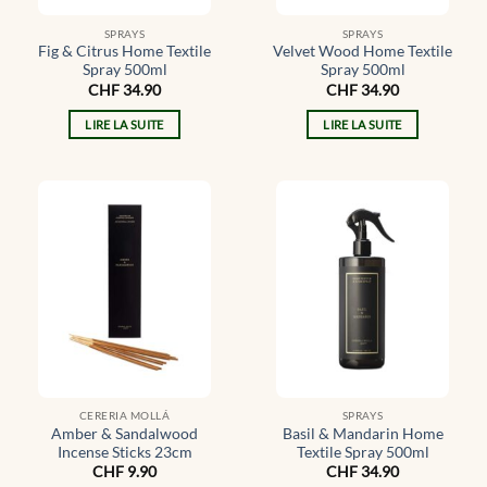
SPRAYS
SPRAYS
Fig & Citrus Home Textile
Velvet Wood Home Textile
Spray 500ml
Spray 500ml
CHF
34.90
CHF
34.90
LIRE LA SUITE
LIRE LA SUITE
CERERIA MOLLÁ
SPRAYS
Amber & Sandalwood
Basil & Mandarin Home
Incense Sticks 23cm
Textile Spray 500ml
CHF
9.90
CHF
34.90