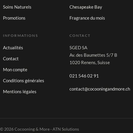
Soins Naturels
Chesapeake Bay
Promotions
Fragrance du mois
INFORMATIONS
CONTACT
Actualités
SGED SA
Av. des Baumettes 5/7 B
Contact
1020 Renens, Suisse
Mon compte
021 546 02 91
Conditions générales
contact@cocooningandmore.ch
Mentions légales
© 2026 Cocooning & More · ATN Solutions