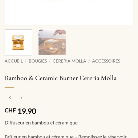
ACCUEIL
/
BOUGIES
/
CERERIA MOLLÁ
/
ACCESSOIRES
Bamboo & Ceramic Burner Cereria Molla
19.90
CHF
Diffuseur en bambou et céramique
Brûleur en bambou et céramique – Remplissez le réservoir