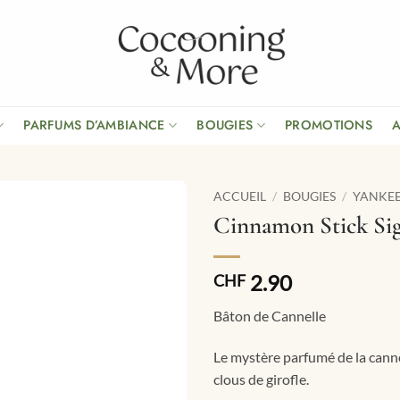
PARFUMS D’AMBIANCE
BOUGIES
PROMOTIONS
ACCUEIL
/
BOUGIES
/
YANKE
Cinnamon Stick Si
2.90
CHF
Bâton de Cannelle
Le mystère parfumé de la canne
clous de girofle.