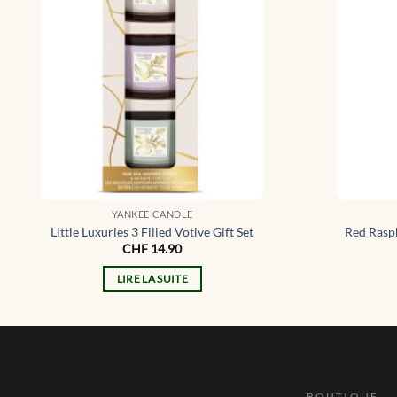
YANKEE CANDLE
Little Luxuries 3 Filled Votive Gift Set
Red Raspb
CHF
14.90
LIRE LA SUITE
BOUTIQUE