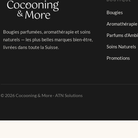
Bougies
Aromathérapie
Bougies parfumées, aromathérapie et soins
Parfums d'Amb
naturels — les plus belles marques bien-être,
Soins Naturels
livrées dans toute la Suisse.
Promotions
© 2026 Cocooning & More · ATN Solutions