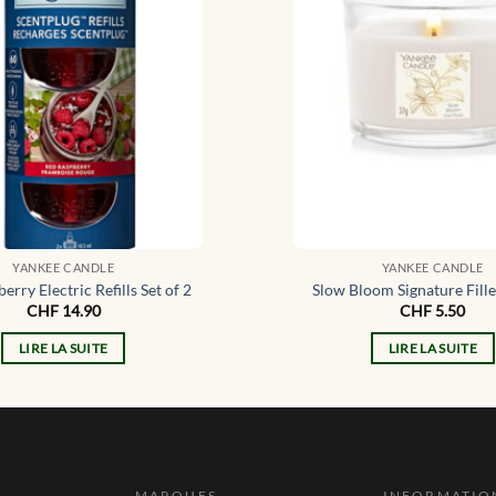
YANKEE CANDLE
YANKEE CANDLE
erry Electric Refills Set of 2
Slow Bloom Signature Fill
CHF
14.90
CHF
5.50
LIRE LA SUITE
LIRE LA SUITE
MARQUES
INFORMATIO