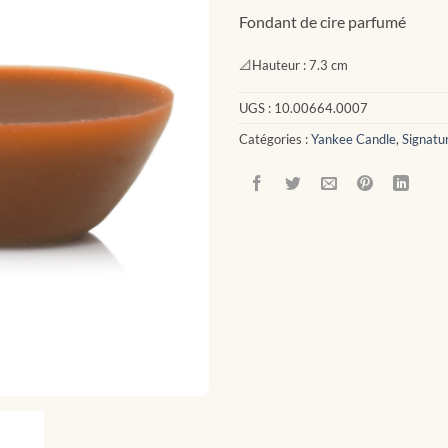
Fondant de cire parfumé
📐
Hauteur :
7.3 cm
UGS :
10.00664.0007
Catégories :
Yankee Candle
,
Signatu