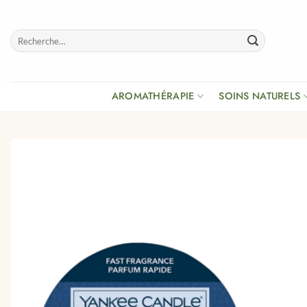
Passer
au
Recherche
contenu
pour :
AROMATHÉRAPIE
SOINS NATURELS