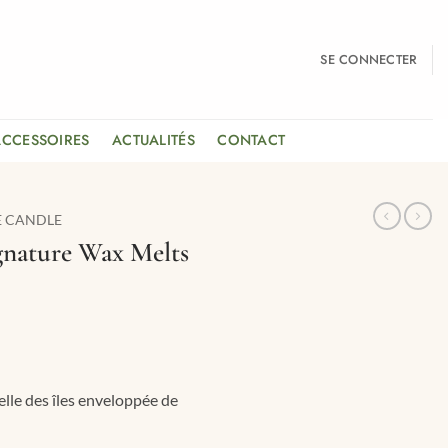
SE CONNECTER
ACCESSOIRES
ACTUALITÉS
CONTACT
E CANDLE
gnature Wax Melts
lle des îles enveloppée de