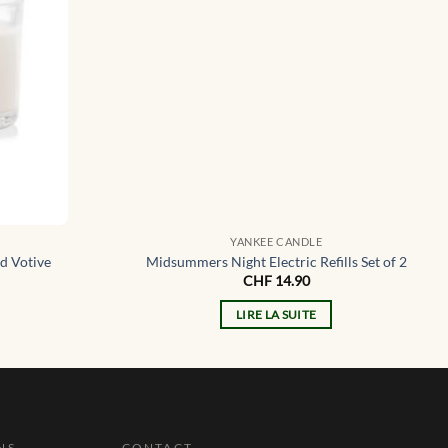
YANKEE CANDLE
ed Votive
Midsummers Night Electric Refills Set of 2
CHF
14.90
LIRE LA SUITE
NS
CONTACT