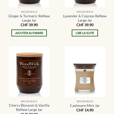
WOODWICK
WOODWICK
Ginger & Turmeric ReNew
Lavender & Cypress ReNew
Large Jar
Large Jar
CHF
39.90
CHF
39.90
AJOUTER AU PANIER
LIRE LA SUITE
WOODWICK
WOODWICK
Cherry Blossom & Vanilla
Cashmere Mini Jar
ReNew Large Jar
CHF
14.90