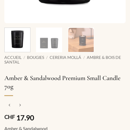
ACCUEIL
/
BOUGIES
/
CERERIA MOLLÁ
/
AMBRE & BOIS DE
SANTAL
Amber & Sandalwood Premium Small Candle
70g
17.90
CHF
Amber & Sandalwood