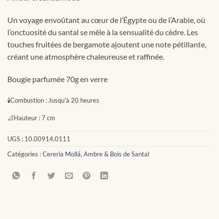
Un voyage envoûtant au cœur de l’Égypte ou de l’Arabie, où
l’onctuosité du santal se mêle à la sensualité du cèdre. Les
touches fruitées de bergamote ajoutent une note pétillante,
créant une atmosphère chaleureuse et raffinée.
Bougie parfumée 70g en verre
🕯
Combustion :
Jusqu'à 20 heures
📐
Hauteur :
7 cm
UGS :
10.00914.0111
Catégories :
Cereria Mollá
,
Ambre & Bois de Santal