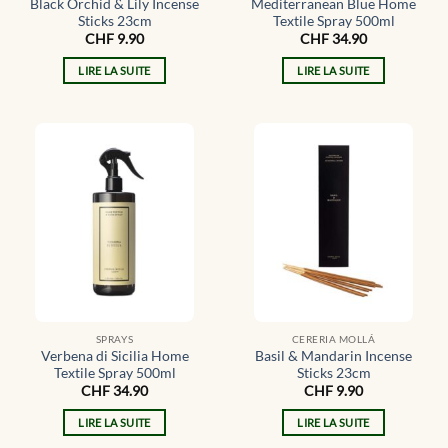
Black Orchid & Lily Incense
Mediterranean Blue Home
Sticks 23cm
Textile Spray 500ml
CHF
9.90
CHF
34.90
LIRE LA SUITE
LIRE LA SUITE
SPRAYS
CERERIA MOLLÁ
Verbena di Sicilia Home
Basil & Mandarin Incense
Textile Spray 500ml
Sticks 23cm
CHF
34.90
CHF
9.90
LIRE LA SUITE
LIRE LA SUITE