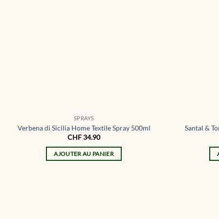
SPRAYS
Verbena di Sicilia Home Textile Spray 500ml
Santal & T
CHF
34.90
AJOUTER AU PANIER