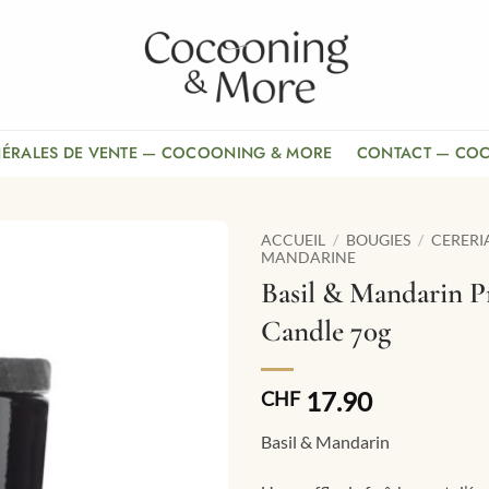
NÉRALES DE VENTE — COCOONING & MORE
CONTACT — CO
ACCUEIL
/
BOUGIES
/
CERERI
MANDARINE
Basil & Mandarin 
Candle 70g
17.90
CHF
Basil & Mandarin