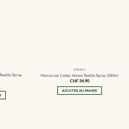
SPRAYS
extile Spray
Moroccan Cedar Home Textile Spray 500ml
CHF
34.90
AJOUTER AU PANIER
R