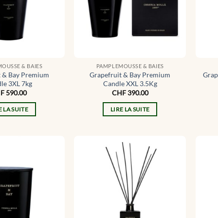
OUSSE & BAIES
PAMPLEMOUSSE & BAIES
t & Bay Premium
Grapefruit & Bay Premium
Grap
le 3XL 7kg
Candle XXL 3.5Kg
F
590.00
CHF
390.00
E LA SUITE
LIRE LA SUITE