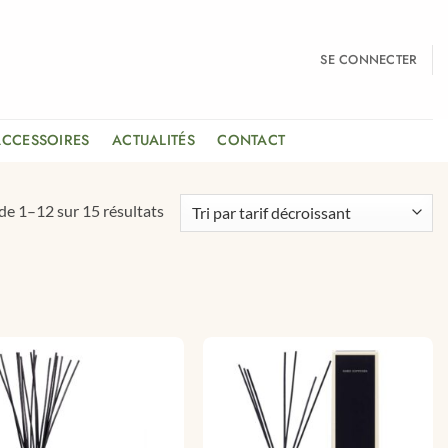
SE CONNECTER
ACCESSOIRES
ACTUALITÉS
CONTACT
Trié
de 1–12 sur 15 résultats
par
prix
décroissant