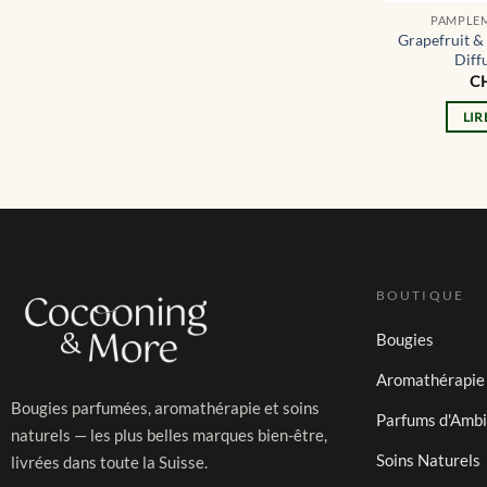
PAMPLEM
Grapefruit 
Diff
C
LIR
BOUTIQUE
Bougies
Aromathérapie
Bougies parfumées, aromathérapie et soins
Parfums d'Amb
naturels — les plus belles marques bien-être,
Soins Naturels
livrées dans toute la Suisse.