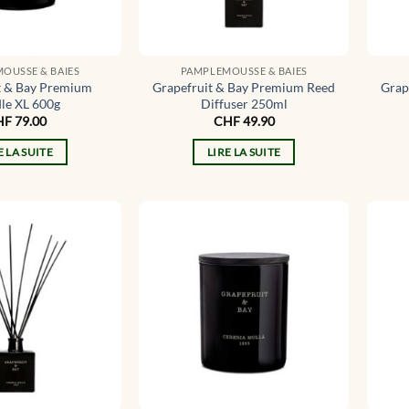
OUSSE & BAIES
PAMPLEMOUSSE & BAIES
t & Bay Premium
Grapefruit & Bay Premium Reed
Grap
le XL 600g
Diffuser 250ml
HF
79.00
CHF
49.90
E LA SUITE
LIRE LA SUITE