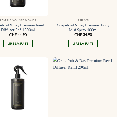
PAMPLEMOUSSE & BAIES
SPRAYS
efruit & Bay Premium Reed
Grapefruit & Bay Premium Body
Diffuser Refill 500ml
Mist Spray 100ml
CHF
44.90
CHF
34.90
LIRE LA SUITE
LIRE LA SUITE