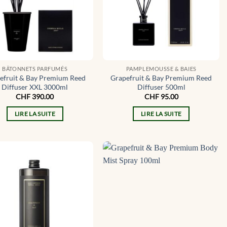
BÂTONNETS PARFUMÉS
PAMPLEMOUSSE & BAIES
efruit & Bay Premium Reed
Grapefruit & Bay Premium Reed
Diffuser XXL 3000ml
Diffuser 500ml
CHF
390.00
CHF
95.00
LIRE LA SUITE
LIRE LA SUITE