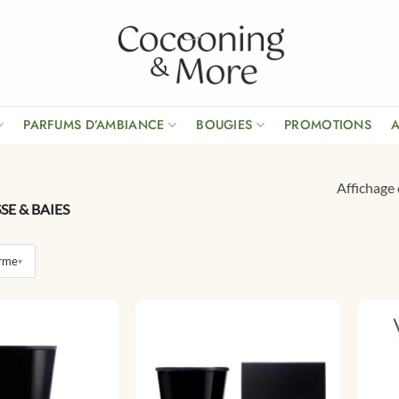
PARFUMS D’AMBIANCE
BOUGIES
PROMOTIONS
Affichage 
E & BAIES
rme