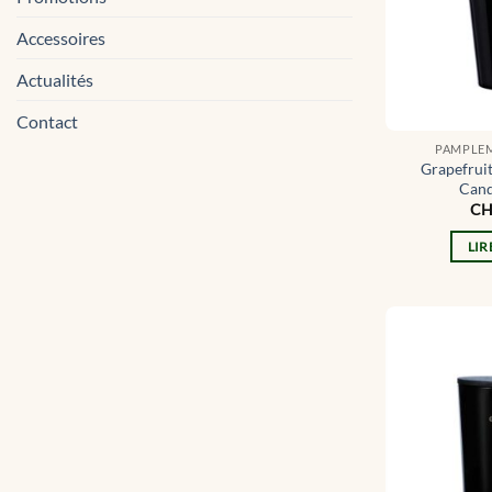
Accessoires
Actualités
Contact
PAMPLEM
Grapefrui
Cand
CH
LIR