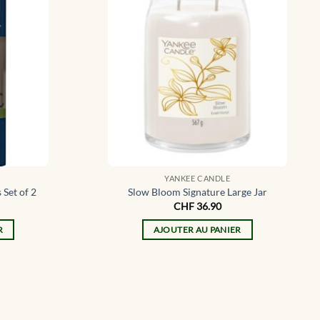
YANKEE CANDLE
 Set of 2
Slow Bloom Signature Large Jar
CHF
36.90
R
AJOUTER AU PANIER