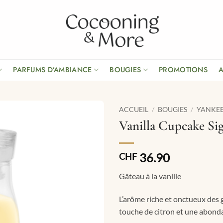
PARFUMS D’AMBIANCE
BOUGIES
PROMOTIONS
ACCUEIL
/
BOUGIES
/
YANKE
Vanilla Cupcake Sig
36.90
CHF
Gâteau à la vanille
L’arôme riche et onctueux des g
touche de citron et une abond