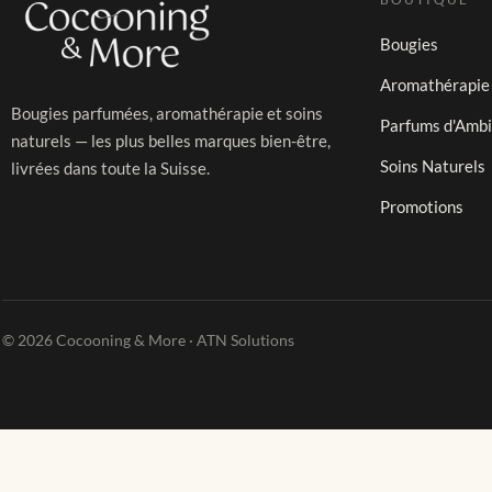
Bougies
Aromathérapie
Bougies parfumées, aromathérapie et soins
Parfums d'Amb
naturels — les plus belles marques bien-être,
Soins Naturels
livrées dans toute la Suisse.
Promotions
© 2026 Cocooning & More · ATN Solutions