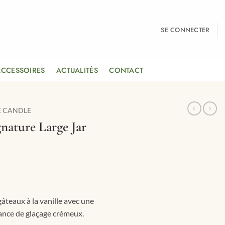
SE CONNECTER
ACCESSOIRES
ACTUALITÉS
CONTACT
E CANDLE
nature Large Jar
âteaux à la vanille avec une
ance de glaçage crémeux.