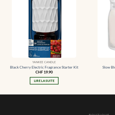
YANKEE CANDLE
Black Cherry Electric Fragrance Starter Kit
Slow Bl
CHF
19.90
LIRE LA SUITE
BOUTIQUE