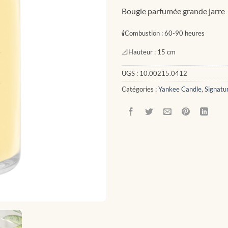
Bougie parfumée grande jarre
🕯
Combustion :
60-90 heures
📐
Hauteur :
15 cm
UGS :
10.00215.0412
Catégories :
Yankee Candle
,
Signatu