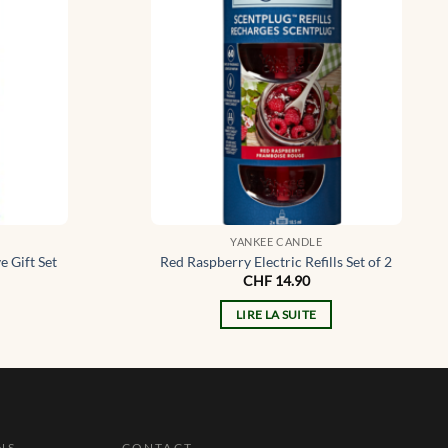
YANKEE CANDLE
e Gift Set
Red Raspberry Electric Refills Set of 2
CHF
14.90
LIRE LA SUITE
NS
CONTACT