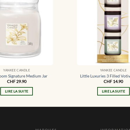
YANKEE CANDLE
YANKEE CANDLE
oom Signature Medium Jar
Little Luxuries 3 Filled Votiv
CHF
29.90
CHF
14.90
LIRE LA SUITE
LIRE LA SUITE
MARQUES
INFORMATIO