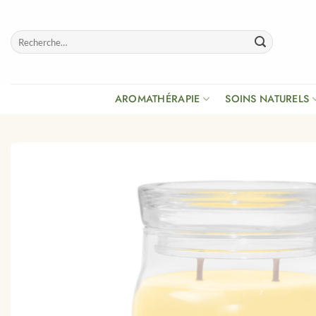
Passer
au
Recherche
contenu
pour :
AROMATHÉRAPIE
SOINS NATURELS