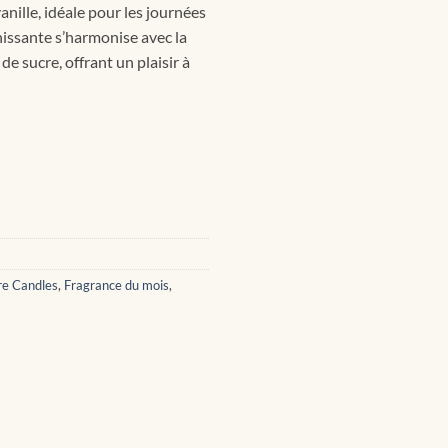
anille, idéale pour les journées
issante s’harmonise avec la
de sucre, offrant un plaisir à
re Candles
,
Fragrance du mois
,