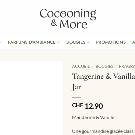
PARFUMS D’AMBIANCE
BOUGIES
PROMOTIONS
ACCUEIL
/
BOUGIES
/
FRAGRA
Tangerine & Vanilla
Jar
12.90
CHF
Mandarine & Vanille
Une gourmandise glacée classiq