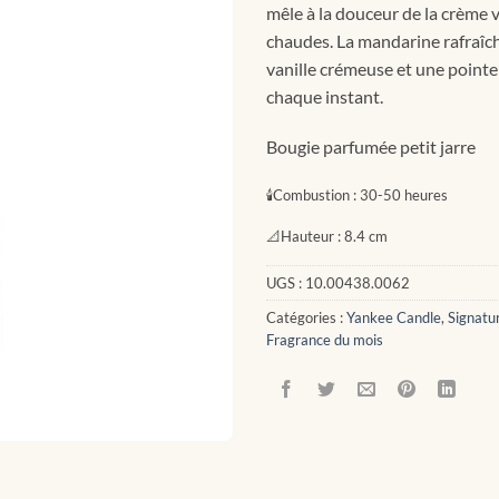
mêle à la douceur de la crème v
chaudes. La mandarine rafraîch
vanille crémeuse et une pointe 
chaque instant.
Bougie parfumée petit jarre
🕯
Combustion :
30-50 heures
📐
Hauteur :
8.4 cm
UGS :
10.00438.0062
Catégories :
Yankee Candle
,
Signatu
Fragrance du mois