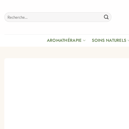
Passer
au
Recherche
contenu
pour :
AROMATHÉRAPIE
SOINS NATURELS