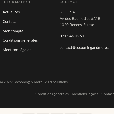
INFORMATIONS
CONTACT
Actualités
SGED SA
Av. des Baumettes 5/7 B
Contact
1020 Renens, Suisse
Mon compte
021 546 02 91
Conditions générales
contact@cocooningandmore.ch
Mentions légales
© 2026 Cocooning & More · ATN Solutions
Conditions générales
Mentions légales
Contact