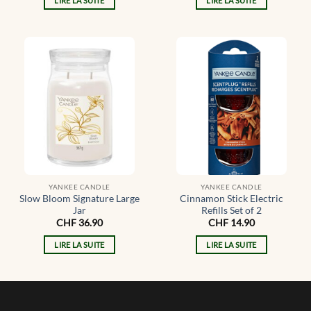
LIRE LA SUITE
LIRE LA SUITE
YANKEE CANDLE
YANKEE CANDLE
Slow Bloom Signature Large
Cinnamon Stick Electric
Jar
Refills Set of 2
CHF
36.90
CHF
14.90
LIRE LA SUITE
LIRE LA SUITE