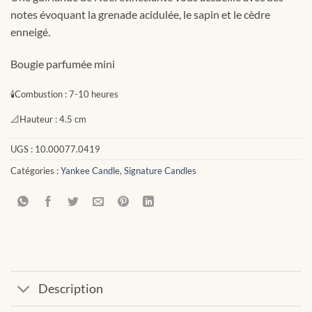
notes évoquant la grenade acidulée, le sapin et le cèdre
enneigé.
Bougie parfumée mini
🕯
Combustion :
7-10 heures
📐
Hauteur :
4.5 cm
UGS :
10.00077.0419
Catégories :
Yankee Candle
,
Signature Candles
Description