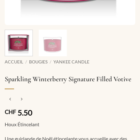
ACCUEIL
/
BOUGIES
/
YANKEE CANDLE
Sparkling Winterberry Signature Filled Votive
5.50
CHF
Houx Étincelant
Une guirlande de Noël étincelante vous accueille avec des