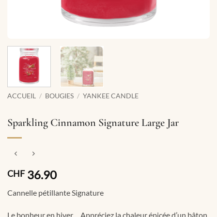
ACCUEIL
/
BOUGIES
/
YANKEE CANDLE
Sparkling Cinnamon Signature Large Jar
36.90
CHF
Cannelle pétillante Signature
Le bonheur en hiver… Appréciez la chaleur épicée d’un bâton