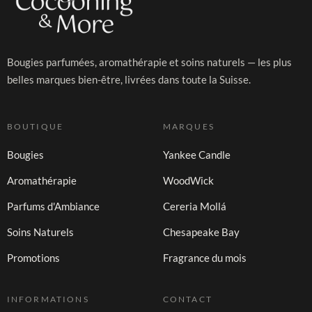
Bougies parfumées, aromathérapie et soins naturels — les plus
belles marques bien-être, livrées dans toute la Suisse.
BOUTIQUE
MARQUES
Bougies
Yankee Candle
Aromathérapie
WoodWick
Parfums d'Ambiance
Cereria Mollá
Soins Naturels
Chesapeake Bay
Promotions
Fragrance du mois
INFORMATIONS
CONTACT